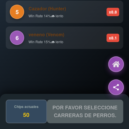
Cazador (Hunter)
5
x8.8
Win Rate 14%
🌧️ lento
veneno (Venom)
6
x8.1
Win Rate 15%
🌧️ lento
POR FAVOR SELECCIONE
Chips actuales
50
CARRERAS DE PERROS.