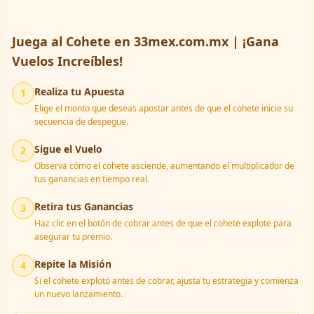
Juega al Cohete en 33mex.com.mx | ¡Gana
Vuelos Increíbles!
Realiza tu Apuesta
1
Elige el monto que deseas apostar antes de que el cohete inicie su
secuencia de despegue.
Sigue el Vuelo
2
Observa cómo el cohete asciende, aumentando el multiplicador de
tus ganancias en tiempo real.
Retira tus Ganancias
3
Haz clic en el botón de cobrar antes de que el cohete explote para
asegurar tu premio.
Repite la Misión
4
Si el cohete explotó antes de cobrar, ajusta tu estrategia y comienza
un nuevo lanzamiento.