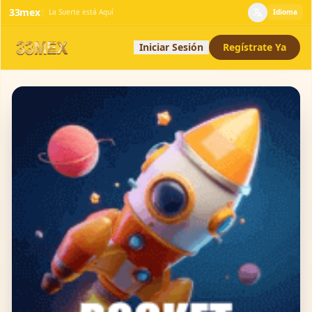
33mex
La Suerte está Aquí
Idioma
Iniciar Sesión
Regístrate Ya