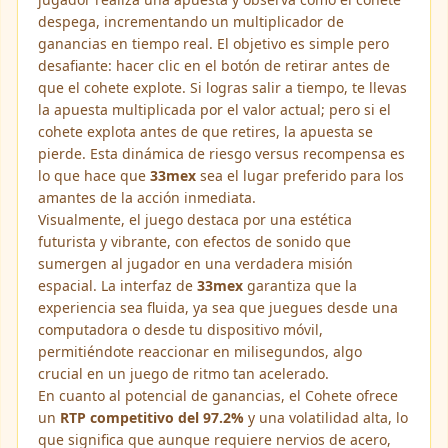
despega, incrementando un multiplicador de
ganancias en tiempo real. El objetivo es simple pero
desafiante: hacer clic en el botón de retirar antes de
que el cohete explote. Si logras salir a tiempo, te llevas
la apuesta multiplicada por el valor actual; pero si el
cohete explota antes de que retires, la apuesta se
pierde. Esta dinámica de riesgo versus recompensa es
lo que hace que
33mex
sea el lugar preferido para los
amantes de la acción inmediata.
Visualmente, el juego destaca por una estética
futurista y vibrante, con efectos de sonido que
sumergen al jugador en una verdadera misión
espacial. La interfaz de
33mex
garantiza que la
experiencia sea fluida, ya sea que juegues desde una
computadora o desde tu dispositivo móvil,
permitiéndote reaccionar en milisegundos, algo
crucial en un juego de ritmo tan acelerado.
En cuanto al potencial de ganancias, el Cohete ofrece
un
RTP competitivo del 97.2%
y una volatilidad alta, lo
que significa que aunque requiere nervios de acero,