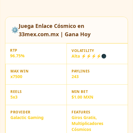
Juega Enlace Cósmico en
⚙️
33mex.com.mx | Gana Hoy
RTP
VOLATILITY
96.75%
Alta ⚡⚡⚡⚡🌑
MAX WIN
PAYLINES
x7500
243
REELS
MIN BET
5x3
$1.00 MXN
PROVIDER
FEATURES
Galactic Gaming
Giros Gratis,
Multiplicadores
Cósmicos